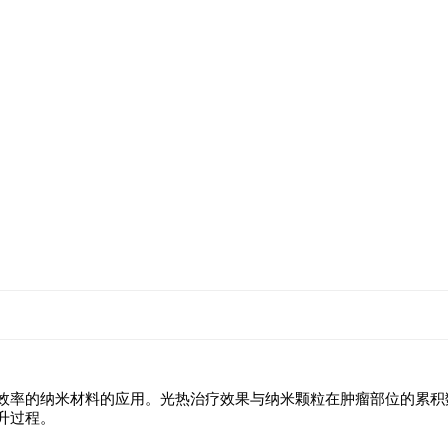
效率的纳米材料的应用。光热治疗效果与纳米颗粒在肿瘤部位的累积
升过程。