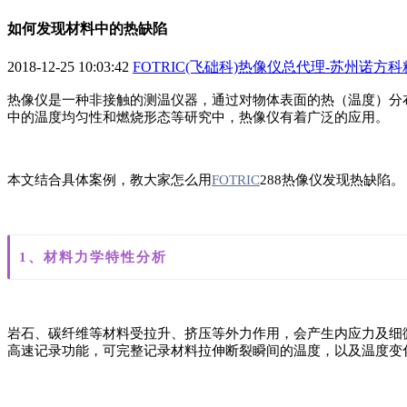
如何发现材料中的热缺陷
2018-12-25 10:03:42
FOTRIC(飞础科)热像仪总代理-苏州诺方
热像仪是一种非接触的测温仪器，通过对物体表面的热（温度）分
中的温度均匀性和燃烧形态等研究中，热像仪有着广泛的应用。
本文结合具体案例，教大家怎么用
FOTRIC
288热像仪发现热缺陷。
1、材料力学特性分析
岩石、碳纤维等材料受拉升、挤压等外力作用，会产生内应力及细微错位
高速记录功能，可完整记录材料拉伸断裂瞬间的温度，以及温度变