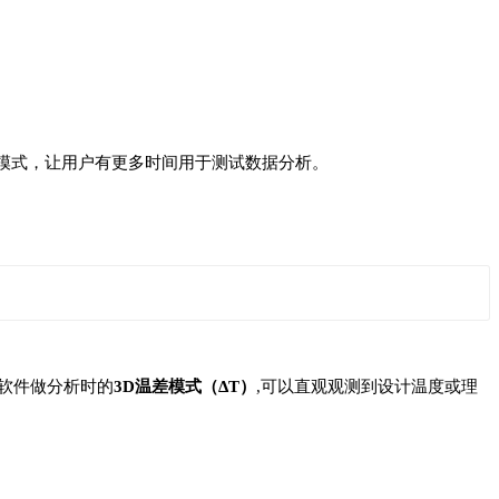
集模式，让用户有更多时间用于测试数据分析。
R软件做分析时的
3D温差模式（ΔT）
,可以直观观测到设计温度或理