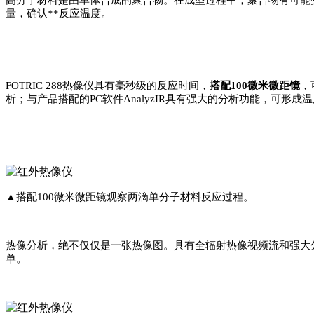
高分子材料是由单体合成的聚合物。在成型过程中，聚合物有可能
量，确认**反应温度。
FOTRIC 288热像仪具有毫秒级的反应时间，
搭配100微米微距镜
，
析；与产品搭配的PC软件AnalyzIR具有强大的分析功能，可
▲搭配100微米微距镜观察两滴单分子材料反应过程。
热像分析，绝不仅仅是一张热像图。具有全辐射热像视频流和强大分析功
单。