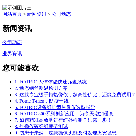
网站首页
>
新闻资讯
>
公司动态
新闻资讯
公司动态
业界资讯
您可能喜欢
1. FOTRIC 人体体温快速筛查系统
2. 动态钢丝测温检测方案
3. 这款专业级手持热像仪，超高性价比，还能免费试用？
4. Fotric T-men，防疫一线
5. FOTRIC设备维护型热像仪选型指导
6. FOTRIC 800系列创新应用，为冬天增加暖意！
7. 如何精准高效地进行红外检测？只需一步！
8. 热像仪碳纤维疲劳测试
9. 防患于未然！这款摄像头能及时发现火灾隐患