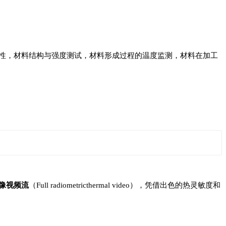
性，材料结构与强度测试，材料形成过程的温度监测，材料在加工
像视频流
（Full radiometricthermal video），凭借出色的热灵敏度和