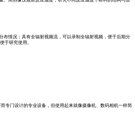
量。用热像仪观察反应温度，研究不同反应温度下材料的结构与质
分布情况；具有全辐射视频流，可以录制全辐射视频，便于后期分
线便于研究使用。
台为科研而专门设计的专业设备，但使用起来就像摄像机、数码相机一样简