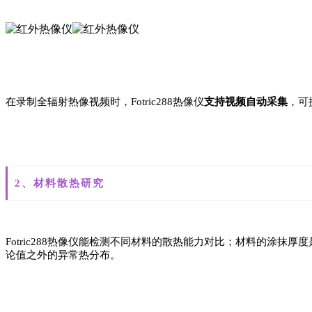
在录制全辐射热像视频时，Fotric288热像仪
支持视频自动采集
，可
2、材料散热研究
Fotric288热像仪能检测不同材料的散热能力对比；材料的涂抹厚
论值之外的异常热分布。