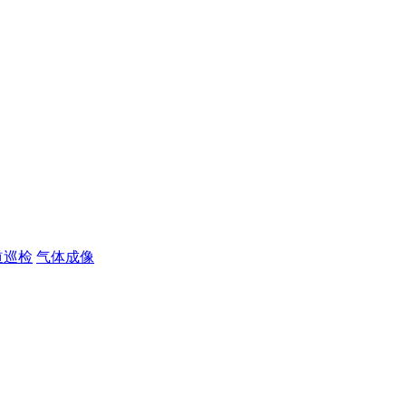
道巡检
气体成像