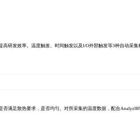
提高研发效率。温度触发、时间触发以及I/O外部触发等3种自动采
度是否满足散热要求，是否均匀。对所采集的温度数据，配合AnalyzI