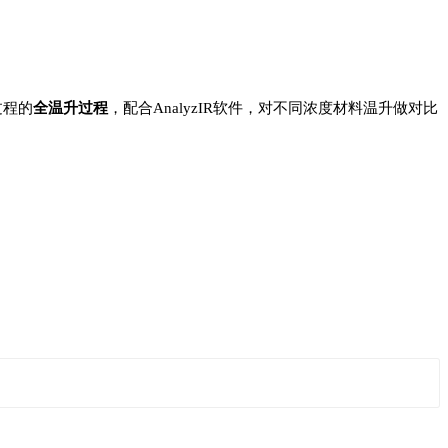
过程的
全温升过程
，配合AnalyzIR软件，对不同浓度材料温升做对比