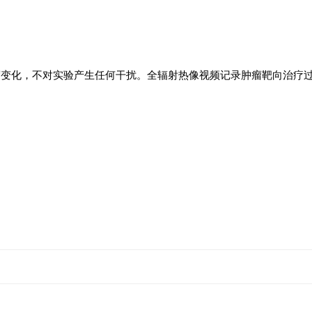
度变化，不对实验产生任何干扰。全辐射热像视频记录肿瘤靶向治疗