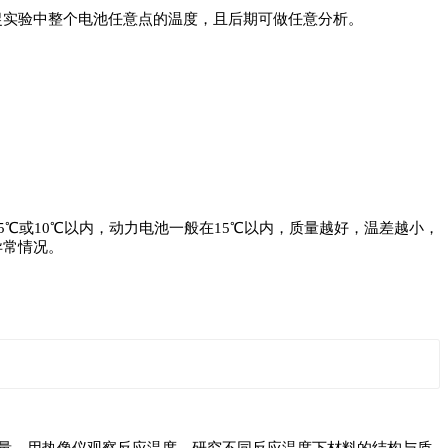
捕捉实验中整个电池任意点的温度，且后期可做任意分析。
℃或10℃以内，动力电池一般在15℃以内，质量越好，温差越小，
异常情况。