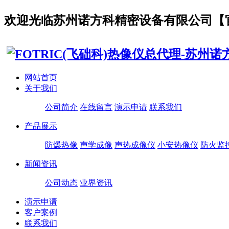
欢迎光临
苏州诺方科精密设备有限公司【
网站首页
关于我们
公司简介
在线留言
演示申请
联系我们
产品展示
防爆热像
声学成像
声热成像仪
小安热像仪
防火监
新闻资讯
公司动态
业界资讯
演示申请
客户案例
联系我们