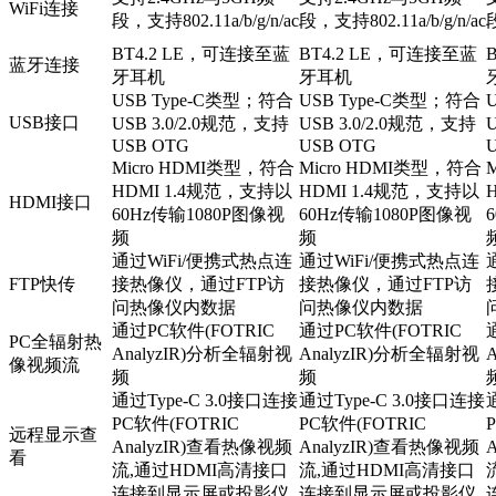
WiFi连接
段，支持802.11a/b/g/n/ac
段，支持802.11a/b/g/n/ac
段
BT4.2 LE，可连接至蓝
BT4.2 LE，可连接至蓝
蓝牙连接
牙耳机
牙耳机
USB Type-C类型；符合
USB Type-C类型；符合
USB接口
USB 3.0/2.0规范，支持
USB 3.0/2.0规范，支持
USB OTG
USB OTG
Micro HDMI类型，符合
Micro HDMI类型，符合
HDMI 1.4规范，支持以
HDMI 1.4规范，支持以
HDMI接口
60Hz传输1080P图像视
60Hz传输1080P图像视
频
频
通过WiFi/便携式热点连
通过WiFi/便携式热点连
FTP快传
接热像仪，通过FTP访
接热像仪，通过FTP访
问热像仪内数据
问热像仪内数据
通过PC软件(FOTRIC
通过PC软件(FOTRIC
PC全辐射热
AnalyzIR)分析全辐射视
AnalyzIR)分析全辐射视
像视频流
频
频
通过Type-C 3.0接口连接
通过Type-C 3.0接口连接
PC软件(FOTRIC
PC软件(FOTRIC
远程显示查
AnalyzIR)查看热像视频
AnalyzIR)查看热像视频
看
流,通过HDMI高清接口
流,通过HDMI高清接口
连接到显示屏或投影仪
连接到显示屏或投影仪