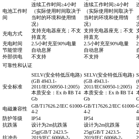
连续工作时间≥4小时
连续工作时间≥4小时
电池工作时
（实际使用时间取决于
（实际使用时间取决于
间
当时的环境和使用情
当时的环境和使用情
况）
况）
支持充电器座充；不支
支持充电器座充；不支
充电方式
持直充
持直充
充电时间
2.5小时充至90%电量
2.5小时充至90%电量
节能管理
自动息屏
自动息屏
外部供电
不支持
不支持
可靠性和认证
SELV(安全特低压电路)
SELV(安全特低压电路)
(GB 4943.1-
(GB 4943.1-
(
安全标准
2011/IEC60950-1:2005)
2011/IEC60950-1:2005)
2
本质安全：Ex ib ⅡB T4
本质安全：Ex ib ⅡB T4
Gb
Gb
GB/T17626.2/IEC 61000-
GB/T17626.2/IEC 61000-
G
电磁兼容性
4-2
4-2
4
防护等级
IP54
IP54
I
抗跌落
设计为2m抗跌落
设计为2m抗跌落
25g(GB/T 2423.5-
25g(GB/T 2423.5-
2
抗冲击
2019/IEC 60068-2-
2019/IEC 60068-2-
2