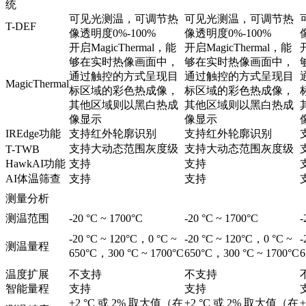
统
可见光测温，可调节热
可见光测温，可调节热
T-DEF
像透明度0%-100%
像透明度0%-100%
开启MagicThermal，能
开启MagicThermal，能
够在实时热像画面中，
够在实时热像画面中，
通过触控的方式呈现目
通过触控的方式呈现目
MagicThermal
标区域的彩色热成像，
标区域的彩色热成像，
其他区域则以黑白热成
其他区域则以黑白热成
像显示
像显示
IREdge功能
支持红外轮廓识别
支持红外轮廓识别
支持大动态范围灰度级
支持大动态范围灰度级
T-TWB
HawkAI功能
支持
支持
AI体温筛查
支持
支持
测量分析
测温范围
-20 °C ~ 1700°C
-20 °C ~ 1700°C
-
-20 °C ~ 120°C，0 °C ~
-20 °C ~ 120°C，0 °C ~
-
测温量程
650°C，300 °C ~ 1700°C
650°C，300 °C ~ 1700°C
6
温度扩展
不支持
不支持
智能量程
支持
支持
±2 °C 或 2% 取大值（在
±2 °C 或 2% 取大值（在