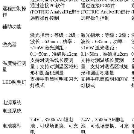
通过连接PC软件
通过连接PC软件
远程控制操
(FOTRIC AnalyzIR)进行
(FOTRIC AnalyzIR)进行
(
作
远程操作控制
远程操作控制
辅助功能
激光指示：等级：2级；
激光指示：等级：2级；
波长：635nm；功率：
波长：635nm；功率：
激光器
<1mW 激光测距：
<1mW 激光测距：
0.1~50m，准确度±2cm
0.1~50m，准确度±2cm
支持对测温线长度测
支持对测温线长度测
温度特征测
量；支持对测温区域矩
量；支持对测温区域矩
量
形和圆面积测量
形和圆面积测量
支持手电筒照明和闪光
支持手电筒照明和闪光
LED照明灯
灯模式
灯模式
电源系统
电源系统
7.4V，3500mAh锂电
7.4V，3500mAh锂电
电池类型
池，可现场更换、可充
池，可现场更换、可充
电
电