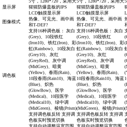
5寸，1280*720，采用大
5寸，1280*720，采用大
显示屏
猩猩防爆盖板的IPS
猩猩防爆盖板的IPS
LCD触摸显示屏
LCD触摸显示屏
热像、可见光、画中画
热像、可见光、画中画
图像模式
和T-DEF?
和T-DEF?
支持16种调色板： 灰白
支持16种调色板： 灰白
(Grey)、10段铁红
(Grey)、10段铁红
(Iron10)、铁红(Iron)、彩
(Iron10)、铁红(Iron)、彩
(
虹(Rainbow)、10段灰白
虹(Rainbow)、10段灰白
(Grey10)、灰红
(Grey10)、灰红
(GreyRed)、灰中调
(GreyRed)、灰中调
(MidGrey)、暗黄
(MidGrey)、暗黄
(Yellow)、春雨(Rain)、
(Yellow)、春雨(Rain)、
(
调色板
10段春雨(Rain10)、海蓝
10段春雨(Rain10)、海蓝
(Blue)、炽热
(Blue)、炽热
(GlowBow)、医学
(GlowBow)、医学
(Medical)、10段医学
(Medical)、10段医学
(Medical10)、绿中调
(Medical10)、绿中调
(MidGreen)、棱镜(Prism)
(MidGreen)、棱镜(Prism)
(
支持调色板反转 支持调
支持调色板反转 支持调
色板实时预览切换
色板实时预览切换
支持自动调整温宽范围
支持自动调整温宽范围