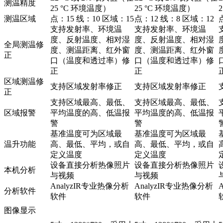
测温精度
25 °C 环境温度）
25 °C 环境温度）
测温区域
点：15 线：10 区域：15
点：12 线：8 区域：12
支持发射率、环境温
支持发射率、环境温
度、反射温度、相对湿
度、反射温度、相对湿
全局测温修
度、测温距离、红外窗
度、测温距离、红外窗
正
口（温度和透过率）修
口（温度和透过率）修
正
正
区域测温修
支持区域发射率修正
支持区域发射率修正
正
支持区域最高、最低、
支持区域最高、最低、
区域报警
平均温度的高、低温报
平均温度的高、低温报
警
警
基准温度可为区域最
基准温度可为区域最
温升功能
高、最低、平均，或自
高、最低、平均，或自
定义温度
定义温度
设备直接分析热像照片
设备直接分析热像照片
本机分析
与视频
与视频
AnalyzIR专业热像分析
AnalyzIR专业热像分析
分析软件
软件
软件
图像显示