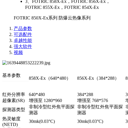
3、
FOTRIC 858X-Ex，FOTRIC 856X-Ex，
FOTRIC 855X-Ex，FOTRIC 854X-Ex
FOTRIC 850X-Ex系列 防爆云热像系列
产品参数
可选配件
卓越性能
强大软件
视频
基本参数
858X-Ex
（
640*480
）
856X-Ex
（
384*288
）
红外分辨率
640*480
384*288
3
超像素(SR)
增强至 1280*960
增强至 768*576
非制冷型红外焦平面探
非制冷型红外焦平面探
探测器类型
测器
测器
热灵敏度
30mk(0.03°C)
30mk(0.03°C)
3
(NETD)