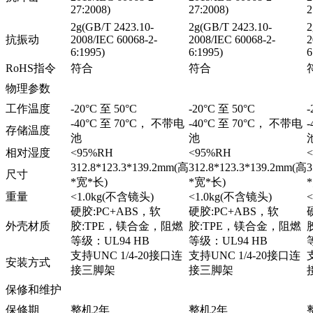
27:2008)
27:2008)
2
2g(GB/T 2423.10-
2g(GB/T 2423.10-
2
抗振动
2008/IEC 60068-2-
2008/IEC 60068-2-
2
6:1995)
6:1995)
6
RoHS指令
符合
符合
物理参数
工作温度
-20°C 至 50°C
-20°C 至 50°C
-
-40°C 至 70°C， 不带电
-40°C 至 70°C， 不带电
存储温度
池
池
相对湿度
<95%RH
<95%RH
312.8*123.3*139.2mm(高
312.8*123.3*139.2mm(高
3
尺寸
*宽*长)
*宽*长)
重量
<1.0kg(不含镜头)
<1.0kg(不含镜头)
硬胶:PC+ABS，软
硬胶:PC+ABS，软
外壳材质
胶:TPE，镁合金，阻燃
胶:TPE，镁合金，阻燃
等级：UL94 HB
等级：UL94 HB
支持UNC 1/4-20接口连
支持UNC 1/4-20接口连
安装方式
接三脚架
接三脚架
保修和维护
保修期
整机2年
整机2年