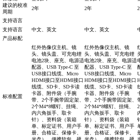
建议的校准
2年
2年
周期
支持语言
支持语言
中文、英文
中文、英文
产品标配
红外热像仪主机、镜
红外热像仪主机、镜
头、镜头盖、可充电锂
头、镜头盖、可充电锂
电池2块、座充、电源适
电池2块、座充、电源适
配器、USB Type-C 至
配器、USB Type-C 至
USB接口线缆、Micro
USB接口线缆、Micro
HDMI接口至HDMI接口
HDMI接口至HDMI接口
线缆、SD卡、SD卡读
线缆、SD卡、SD卡读
卡器、附件袋（手腕
卡器、附件袋（手腕
标准配置
带、2个手腕带固定架、
带、2个手腕带固定架、
2个M4*8螺钉、挂绳、
2个M4*8螺钉、挂绳、
内六角扳手、取卡
内六角扳手、取卡
针）、资料袋（装箱
针）、资料袋（装箱
单、标定证书、用户手
单、标定证书、用户手
册、合格证、保修卡、
册、合格证、保修卡、
光盘）、便携软包、硬
光盘）、便携软包、硬